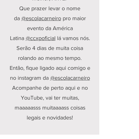
Que prazer levar o nome
da
@escolacarneiro
pro maior
evento da América
Latina
@ccxpoficial
lá vamos nós.
Serão 4 dias de muita coisa
rolando ao mesmo tempo.
Então, fique ligado aqui comigo e
no instagram da
@escolacarneiro
Acompanhe de perto aqui e no
YouTube, vai ter muitas,
maaaaasss muitaaaass coisas
legais e novidades!